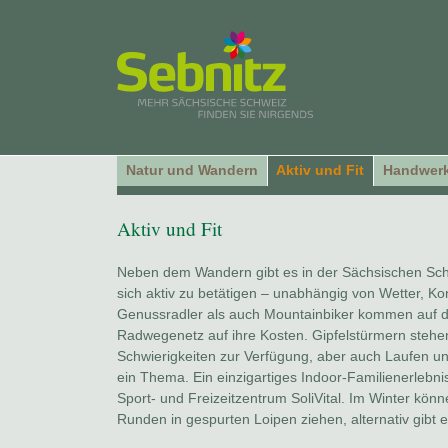
Natur und Wandern
Aktiv und Fit
Handwerk
Aktiv und Fit
Neben dem Wandern gibt es in der Sächsischen Schw
sich aktiv zu betätigen – unabhängig von Wetter, Kon
Genussradler als auch Mountainbiker kommen auf 
Radwegenetz auf ihre Kosten. Gipfelstürmern stehen
Schwierigkeiten zur Verfügung, aber auch Laufen u
ein Thema. Ein einzigartiges Indoor-Familienerlebnis
Sport- und Freizeitzentrum SoliVital. Im Winter könn
Runden in gespurten Loipen ziehen, alternativ gibt es