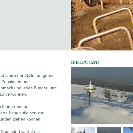
Bilder/Galerie
d ländlicher Idylle, umgeben
e, Pensionen und
chmack und jedes Budget, und
h zu verwöhnen.
en Ihnen rund um
erte Langlaufloipen zur
 Runden ziehen können.
Saupsdorf wartet mit