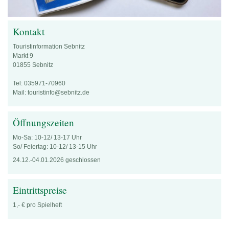
Kontakt
Touristinformation Sebnitz
Markt 9
01855 Sebnitz
Tel: 035971-70960
Mail: touristinfo@sebnitz.de
Öffnungszeiten
Mo-Sa: 10-12/ 13-17 Uhr
So/ Feiertag: 10-12/ 13-15 Uhr
24.12.-04.01.2026 geschlossen
Eintrittspreise
1,- € pro Spielheft