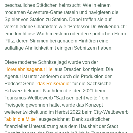
beschauliches Städtchen heimsucht. Wie in einem
modernen Adventure-Game rätseln und navigieren die
Spieler von Station zu Station. Dabei treffen sie auf
verschiedene Charaktere wie "Professor Dr. Wolkenbruch",
eine furchtlose Wachtmeisterin oder den sportlichen Herrn
Pütz, deren Stimmen bei genauem Hinhören eine
auffällige Ähnlichkeit mit einigen Sebnitzern haben.
Diese moderne Schnitzeljagd wurde von der
Hörerlebnisagentur He'
aus Dresden konzipiert. Die
Agentur ist unter anderem durch die Produktion der
Podcast-Serie "
das Reiseradio
" für die Sächsische
Schweiz bekannt. Nachdem die Idee 2021 beim
Tourismus-Wettbewerb "Sachsen geht weiter" ein
Preisgeld gewonnen hatte, wurde das Konzept
weiterentwickelt und im Herbst 2022 beim City-Wettbewerb
"
ab in die Mitte
" ausgezeichnet. Dank zusätzlicher
finanzieller Unterstützung aus dem Haushalt der Stadt