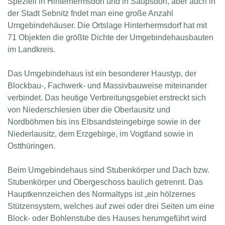
Speziell in Hinterhermsdorf und in Saupsdorf, aber auch in
der Stadt Sebnitz fndet man eine große Anzahl
Umgebindehäuser. Die Ortslage Hinterhermsdorf hat mit
71 Objekten die größte Dichte der Umgebindehausbauten
im Landkreis.
Das Umgebindehaus ist ein besonderer Haustyp, der
Blockbau-, Fachwerk- und Massivbauweise miteinander
verbindet. Das heutige Verbreitungsgebiet erstreckt sich
von Niederschlesien über die Oberlausitz und
Nordböhmen bis ins Elbsandsteingebirge sowie in der
Niederlausitz, dem Erzgebirge, im Vogtland sowie in
Ostthüringen.
Beim Umgebindehaus sind Stubenkörper und Dach bzw.
Stubenkörper und Obergeschoss baulich getrennt. Das
Hauptkennzeichen des Normaltyps ist „ein hölzernes
Stützensystem, welches auf zwei oder drei Seiten um eine
Block- oder Bohlenstube des Hauses herumgeführt wird