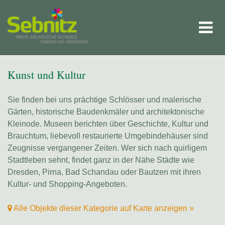
Kunst und Kultur
Sie finden bei uns prächtige Schlösser und malerische
Gärten, historische Baudenkmäler und architektonische
Kleinode. Museen berichten über Geschichte, Kultur und
Brauchtum, liebevoll restaurierte Umgebindehäuser sind
Zeugnisse vergangener Zeiten. Wer sich nach quirligem
Stadtleben sehnt, findet ganz in der Nähe Städte wie
Dresden, Pirna, Bad Schandau oder Bautzen mit ihren
Kultur- und Shopping-Angeboten.
Alle Objekte dieser Kategorie auf Karte anzeigen »