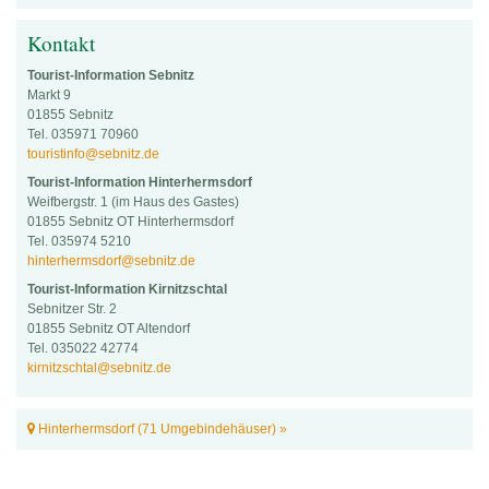
Kontakt
Tourist-Information Sebnitz
Markt 9
01855 Sebnitz
Tel. 035971 70960
touristinfo@sebnitz.de
Tourist-Information Hinterhermsdorf
Weifbergstr. 1 (im Haus des Gastes)
01855 Sebnitz OT Hinterhermsdorf
Tel. 035974 5210
hinterhermsdorf@sebnitz.de
Tourist-Information Kirnitzschtal
Sebnitzer Str. 2
01855 Sebnitz OT Altendorf
Tel. 035022 42774
kirnitzschtal@sebnitz.de
Hinterhermsdorf (71 Umgebindehäuser) »