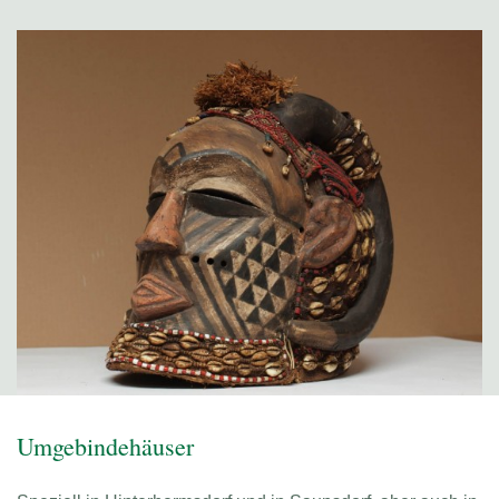
Umgebindehäuser