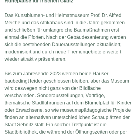
Ruhepause für frischen Glanz
Das Kunstblumen- und Heimatmuseum Prof. Dr. Alfred
Meiche und das Afrikahaus sind in die Jahre gekommen
und schließen für umfangreiche Baumaßnahmen erst
einmal die Pforten. Nach der Gebäudesanierung werden
sich die bestehenden Dauerausstellungen aktualisiert,
modernisiert und durch neue Themengebiete erweitert
wieder attraktiv präsentieren.
Bis zum Jahresende 2023 werden beide Häuser
baubedingt leider geschlossen bleiben, aber das Museum
wird deswegen nicht ganz von der Bildfläche
verschwinden. Sonderausstellungen, Vorträge,
thematische Stadtführungen auf dem Blümelpfad für Kinder
oder Erwachsene, so wie museumspädagogische Projekte
finden an alternativen unterschiedlichen Schauplätzen der
Stadt Sebnitz statt. Ein solcher Treffpunkt ist die
Stadtbibliothek, die während der Öffnungszeiten oder per