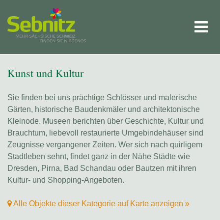
Kunst und Kultur
Sie finden bei uns prächtige Schlösser und malerische
Gärten, historische Baudenkmäler und architektonische
Kleinode. Museen berichten über Geschichte, Kultur und
Brauchtum, liebevoll restaurierte Umgebindehäuser sind
Zeugnisse vergangener Zeiten. Wer sich nach quirligem
Stadtleben sehnt, findet ganz in der Nähe Städte wie
Dresden, Pirna, Bad Schandau oder Bautzen mit ihren
Kultur- und Shopping-Angeboten.
Alle Objekte dieser Kategorie auf Karte anzeigen »