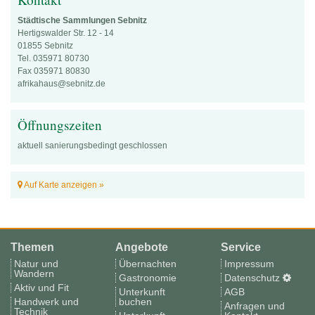
Städtische Sammlungen Sebnitz
Hertigswalder Str. 12 - 14
01855 Sebnitz
Tel. 035971 80730
Fax 035971 80830
afrikahaus@sebnitz.de
Öffnungszeiten
aktuell sanierungsbedingt geschlossen
Auf Karte anzeigen »
Themen
Angebote
Service
Natur und
Übernachten
Impressum
Wandern
Gastronomie
Datenschutz
Aktiv und Fit
Unterkunft
AGB
Handwerk und
buchen
Anfragen und
Technik