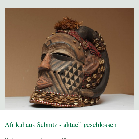
Afrikahaus Sebnitz - aktuell geschlossen