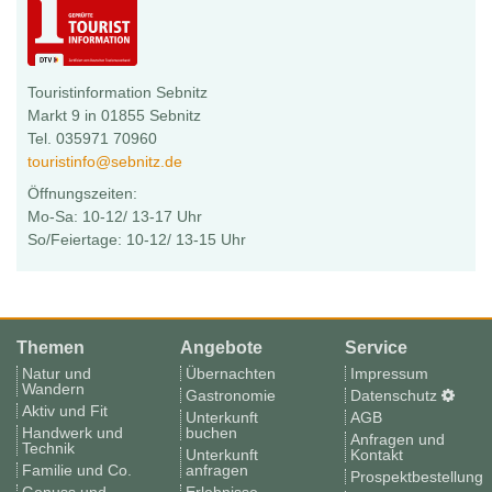
Touristinformation Sebnitz
Markt 9 in 01855 Sebnitz
Tel. 035971 70960
touristinfo@sebnitz.de
Öffnungszeiten:
Mo-Sa: 10-12/ 13-17 Uhr
So/Feiertage: 10-12/ 13-15 Uhr
Themen
Angebote
Service
Natur und
Übernachten
Impressum
Wandern
Gastronomie
Datenschutz
Aktiv und Fit
Unterkunft
AGB
Handwerk und
buchen
Anfragen und
Technik
Unterkunft
Kontakt
Familie und Co.
anfragen
Prospektbestellung