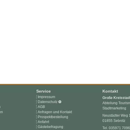
Service
Kontakt
Impressum
Große Kreisstad
Datenschutz
Abteilung Touris
n
AGB
Stadtmarketing
en
Anfragen und Kontakt
Neustädter Weg 
Prospektbestellung
01855 Sebnitz
Anfahrt
Gästebefragung
Tel. 035971 709