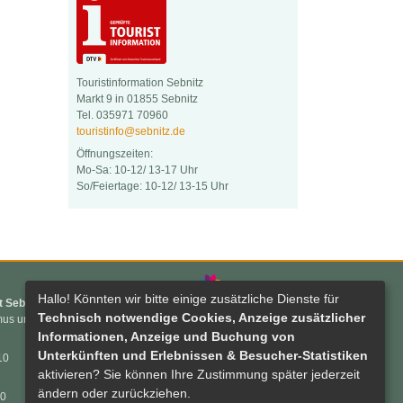
Touristinformation Sebnitz
Markt 9 in 01855 Sebnitz
Tel. 035971 70960
touristinfo@sebnitz.de
Öffnungszeiten:
Mo-Sa: 10-12/ 13-17 Uhr
So/Feiertage: 10-12/ 13-15 Uhr
Hallo! Könnten wir bitte einige zusätzliche Dienste für
t Sebnitz
Technisch notwendige Cookies, Anzeige zusätzlicher
mus und
Informationen, Anzeige und Buchung von
Unterkünften und Erlebnissen & Besucher-Statistiken
10
Tourismus in Sebnitz
aktivieren? Sie können Ihre Zustimmung später jederzeit
ändern oder zurückziehen.
60