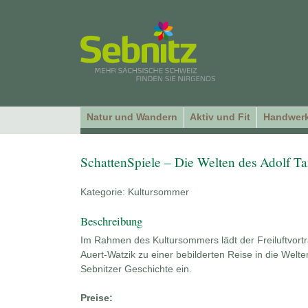
Natur und Wandern
Aktiv und Fit
Handwerk
SchattenSpiele – Die Welten des Adolf Ta
Kategorie: Kultursommer
Beschreibung
Im Rahmen des Kultursommers lädt der Freiluftvort
Auert-Watzik zu einer bebilderten Reise in die Welte
Sebnitzer Geschichte ein.
Preise: