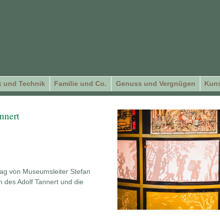
 und Technik
Familie und Co.
Genuss und Vergnügen
Kuns
nnert
rag von Museumsleiter Stefan
n des Adolf Tannert und die