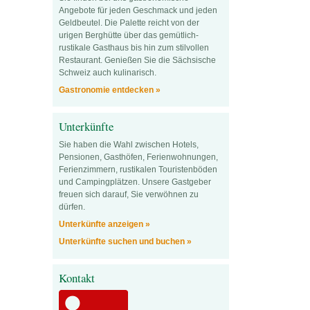
Angebote für jeden Geschmack und jeden
Geldbeutel. Die Palette reicht von der
urigen Berghütte über das gemütlich-
rustikale Gasthaus bis hin zum stilvollen
Restaurant. Genießen Sie die Sächsische
Schweiz auch kulinarisch.
Gastronomie entdecken »
Unterkünfte
Sie haben die Wahl zwischen Hotels,
Pensionen, Gasthöfen, Ferienwohnungen,
Ferienzimmern, rustikalen Touristenböden
und Campingplätzen. Unsere Gastgeber
freuen sich darauf, Sie verwöhnen zu
dürfen.
Unterkünfte anzeigen »
Unterkünfte suchen und buchen »
Kontakt