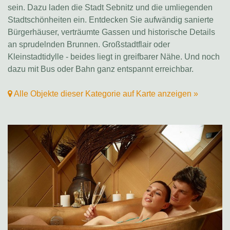
sein. Dazu laden die Stadt Sebnitz und die umliegenden
Stadtschönheiten ein. Entdecken Sie aufwändig sanierte
Bürgerhäuser, verträumte Gassen und historische Details
an sprudelnden Brunnen. Großstadtflair oder
Kleinstadtidylle - beides liegt in greifbarer Nähe. Und noch
dazu mit Bus oder Bahn ganz entspannt erreichbar.
Alle Objekte dieser Kategorie auf Karte anzeigen »